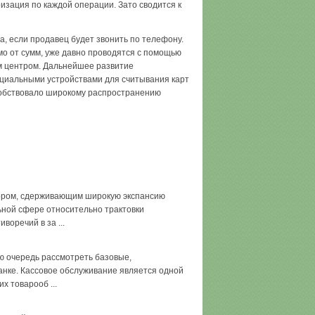
изация по каждой операции. Зато сводится к
, если продавец будет звонить по телефону.
о от сумм, уже давно проводятся с помощью
м центром. Дальнейшее развитие
циальными устройствами для считывания карт
особствовало широкому распространению
тором, сдерживающим широкую экспансию
ьной сфере относительно трактовки
воречий в за ...
ю очередь рассмотреть базовые,
нке. Кассовое обслуживание является одной
х товарооб ...