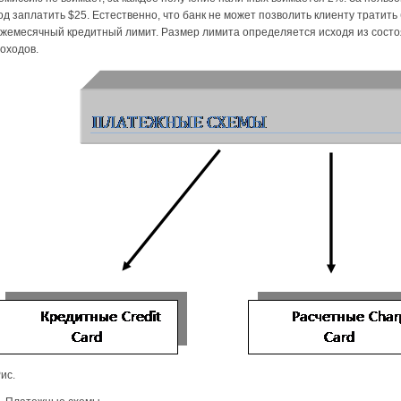
од заплатить $25. Естественно, что банк не может позволить клиенту тратит
жемесячный кредитный лимит. Размер лимита определяется исходя из состо
оходов.
ис.