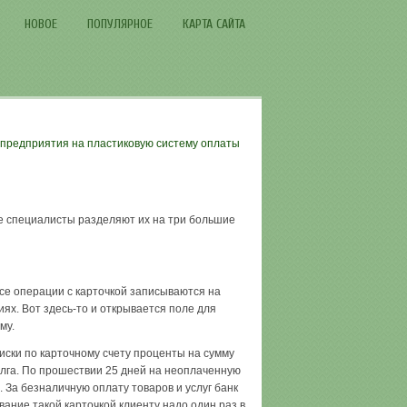
НОВОЕ
ПОПУЛЯРНОЕ
КАРТА САЙТА
 предприятия на пластиковую систему оплаты
е специалисты разделяют их на три большие
Все операции с карточкой записываются на
ях. Вот здесь-то и открывается поле для
му.
ски по карточному счету проценты на сумму
олга. По прошествии 25 дней на неоплаченную
 За безналичную оплату товаров и услуг банк
ание такой карточкой клиенту надо один раз в