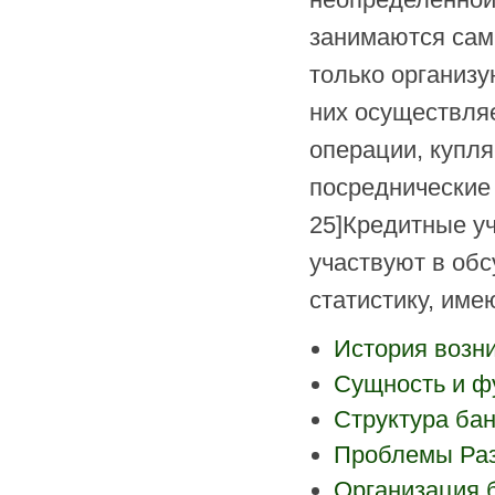
занимаются сам
только организ
них осуществля
операции, купля
посреднические 
25]Кредитные уч
участвуют в об
статистику, име
История возн
Сущность и ф
Структура ба
Проблемы Раз
Организация 