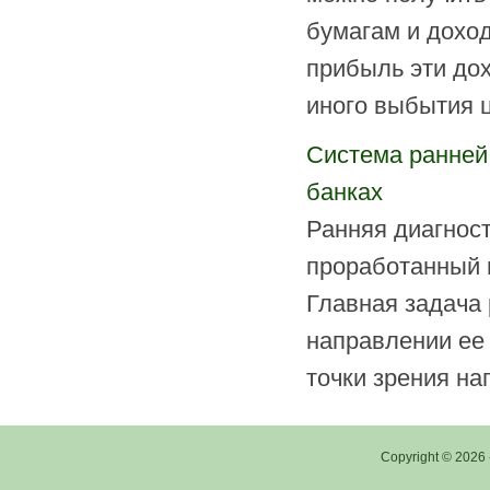
бумагам и доход
прибыль эти до
иного выбытия ц
Система ранней
банках
Ранняя диагност
проработанный в
Главная задача
направлении ее
точки зрения на
Copyright © 2026 