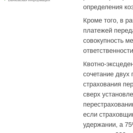
Банковская информация
определения ко
Кроме того, в р
платежей перед
совокупность ме
ответственности
Квотно-эксцеде
сочетание двух
страхования пер
сверх установле
перестраховани
если страховщи
удержании, а 75