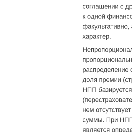
соглашении с д
к одной финансо
факультативно,
характер.
Непропорционал
пропорциональн
распределение о
доля премии (ст
НПП базируется
(перестраховате
нем отсутствует
суммы. При НПП
является опреде