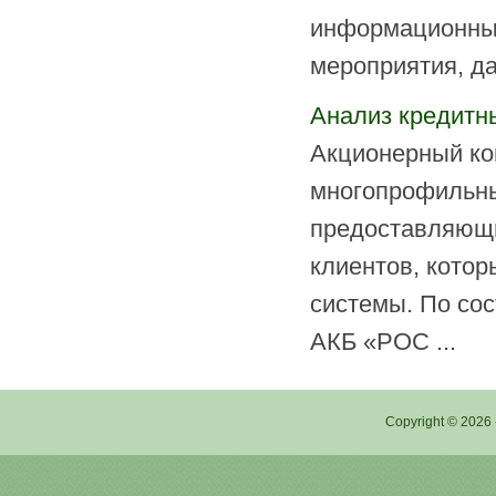
информационные
мероприятия, да
Анализ кредитн
Акционерный к
многопрофильны
предоставляющи
клиентов, котор
системы. По сос
АКБ «РОС ...
Copyright © 2026 