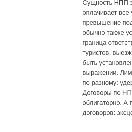
Сущность НПП з
оплачивает все 
превышение под
обычно также у
граница ответст
туристов, выез
быть установле
выражении. Лим
по-разному: уде
Договоры по НПП
облигаторно. А
договоров: эксц