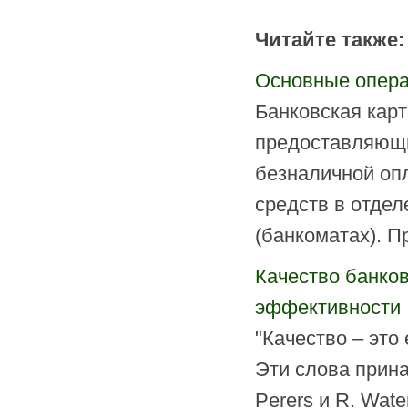
Читайте также:
Основные опера
Банковская кар
предоставляющи
безналичной опл
средств в отдел
(банкоматах). П
Качество банко
эффективности
"Качество – это 
Эти слова прин
Perers и R. Wat