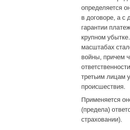
определяется он
в договоре, а с
гарантии плате
крупном убытке.
масштабах стал
войны, причем ч
ответственност
третьим лицам 
происшествия.
Применяется оно
(предела) ответ
страховании).