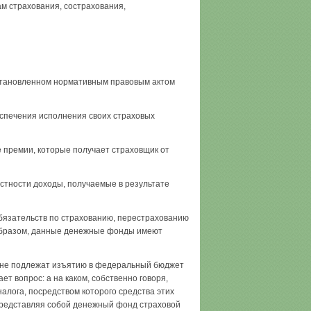
м страхования, сострахования,
установленном нормативным правовым актом
спечения исполнения своих страховых
премии, которые получает страховщик от
астности доходы, получаемые в результате
бязательств по страхованию, перестрахованию
 образом, данные денежные фонды имеют
ы не подлежат изъятию в федеральный бюджет
ет вопрос: а на каком, собственно говоря,
алога, посредством которого средства этих
 представляя собой денежный фонд страховой