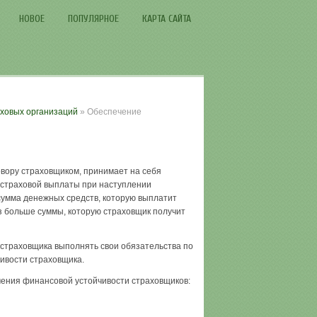
НОВОЕ
ПОПУЛЯРНОЕ
КАРТА САЙТА
аховых организаций
» Обеспечение
овору страховщиком, принимает на себя
 страховой выплаты при наступлении
 сумма денежных средств, которую выплатит
аз больше суммы, которую страховщик получит
 страховщика выполнять свои обязательства по
ивости страховщика.
чения финансовой устойчивости страховщиков: