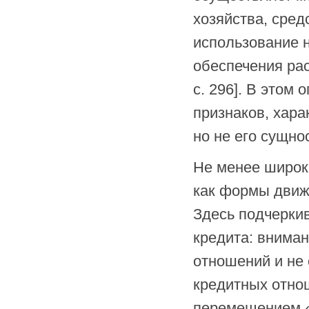
хозяйства, сред
использование н
обеспечения рас
с. 296]. В этом
признаков, хара
но не его сущно
Не менее широк
как формы движе
Здесь подчеркив
кредита: вниман
отношений и не 
кредитных отно
перемещением «