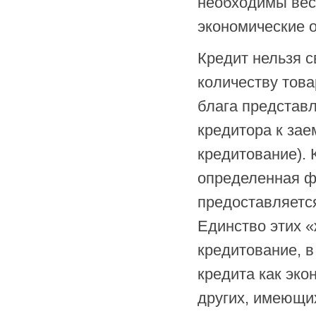
необходимы вес
экономические 
Кредит нельзя с
количеству това
блага представл
кредитора к зае
кредитование).
определенная ф
предоставляется
Единство этих 
кредитование, в
кредита как эко
других, имеющи