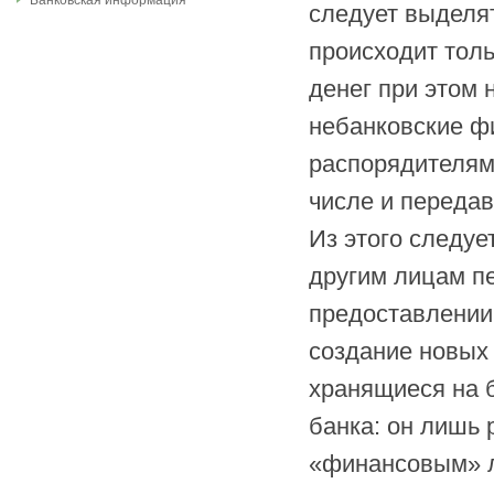
Банковская информация
следует выделят
происходит тол
денег при этом 
небанковские ф
распорядителями
числе и передав
Из этого следует
другим лицам п
предоставлении
создание новых 
хранящиеся на б
банка: он лишь 
«финансовым» л