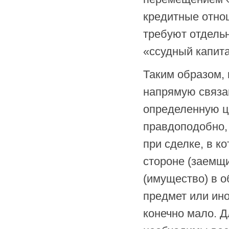
кредитные отнош
требуют отдельн
«ссудный капит
Таким образом, 
напрямую связа
определенную ц
правдоподобно,
при сделке, в к
стороне (заемщ
(имущество) в 
предмет или ино
конечно мало. 