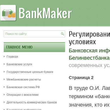
Регулирован
условиях
ГЛАВНОЕ МЕНЮ
Банковская ин
Белинвестбанка
Главная
современных ус
Банковские услуги
Государственные ценные бумаги
Страница 2
Межбанковские расчеты
В труде О.И. Ла
Банковская система РФ
Операции с векселями
термином «банко
Деятельность коммерческих банков
значения, кто и