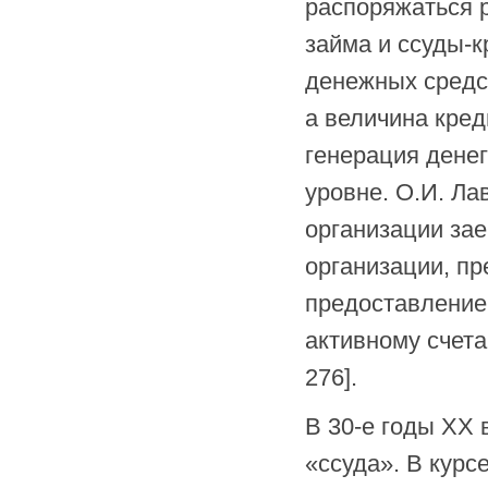
распоряжаться 
займа и ссуды-
денежных средс
а величина кред
генерация денег
уровне. О.И. Ла
организации зае
организации, п
предоставление
активному счета
276].
В 30-е годы XX 
«ссуда». В курс