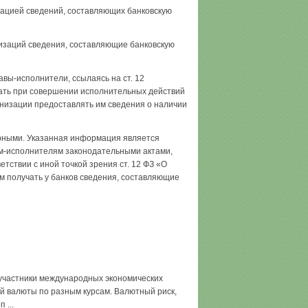
ацией сведений, составляющих банковскую
низаций сведения, составляющие банковскую
авы-исполнители, ссылаясь на ст. 12
чать при совершении исполнительных действий
низации предоставлять им сведения о наличии
ерными. Указанная информация является
м-исполнителям законодательными ак­тами,
тствии с иной точкой зрения ст. 12 ФЗ «О
 получать у банков сведения, составляющие
участники международных экономических
ой валюты по разным курсам. Валютный риск,
 ...