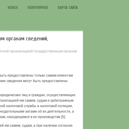
НОВОЕ
ПОПУЛЯРНОЕ
КАРТА САЙТА
м органам сведений,
итной организацией государственным органам
т быть предоставлены только самим клиентам
акие сведения могут быть предоставлены
м юридических лиц и граждан, осуществляющих
ганизацией им самим, судам и арбитражным
ной налоговой службы и налоговой полиции,
нодательными актами об их деятельности, а
ам, находящимся в их производстве.[5]
й им самим, судам, а при наличии согласия