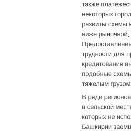
также платежес
некоторых город
развиты схемы к
ниже рыночной,
Предоставление
трудности для п
кредитования вн
подобные схемы
тяжелым грузом
В ряде регионов
в сельской мест
которых не исп
Башкирии заемщ