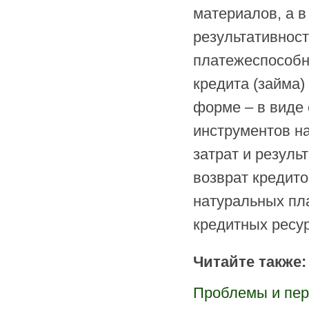
материалов, а в
результативност
платежеспособн
кредита (займа)
форме – в виде
инструментов н
затрат и резуль
возврат кредито
натуральных пла
кредитных ресу
Читайте также:
Проблемы и пер