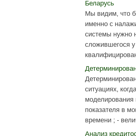
Беларусь
Мы видим, что б
именно с налаж
системы нужно н
сложившегося у 
квалифицирован
Детерминирован
Детерминирован
ситуациях, когд
моделирования п
показателя в мо
времени ; - вели
Анализ кредито