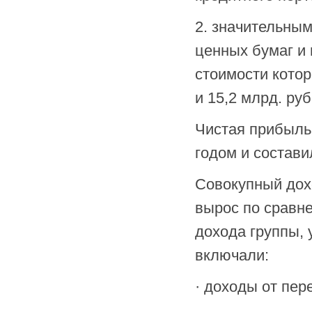
2. значительны
ценных бумаг и
стоимости котор
и 15,2 млрд. руб
Чистая прибыль 
годом и состави
Совокупный дохо
вырос по сравне
дохода группы, 
включали:
· доходы от пер