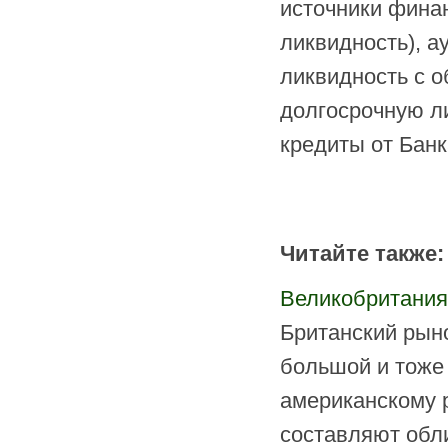
источники фина
ликвидность), 
ликвидность с о
долгосрочную л
кредиты от Банк
Читайте также:
Великобритания
Британский рын
большой и тоже 
американскому р
составляют обли