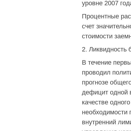
уровне 2007 год
Процентные рас
счет значительн
стоимости заемн
2. Ликвидность 
В течение первы
проводил полит
прогнозе общего
дефицит одной 
качестве одного
необходимости 
внутренний лим