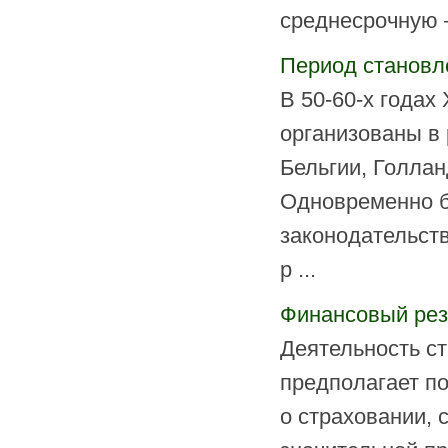
среднесрочную —
Период становл
В 50-60-х года
организованы в 
Бельгии, Голлан
Одновременно б
законодательст
р ...
Финансовый рез
Деятельность с
предполагает п
о страховании, 