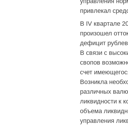
управления нор
привлекал сред
В IV квартале 2
произошел отток
дефицит рублево
В связи с высок
свопов возможн
счет имеющегос
Возникла необх
различных валю
ликвидности к 
объема ликвидно
управления лик