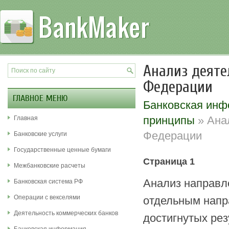
Анализ деяте
Федерации
ГЛАВНОЕ МЕНЮ
Банковская ин
принципы
» Ана
Главная
Федерации
Банковские услуги
Государственные ценные бумаги
Страница 1
Межбанковские расчеты
Анализ направле
Банковская система РФ
Операции с векселями
отдельным напр
Деятельность коммерческих банков
достигнутых рез