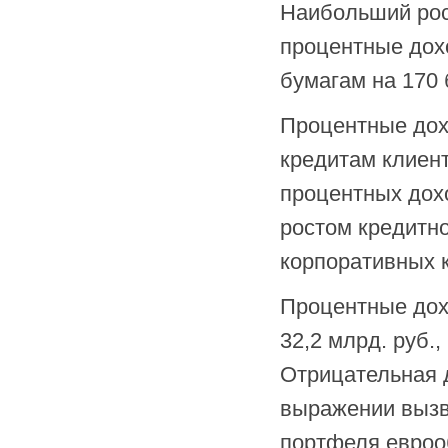
Наибольший рос
процентные дох
бумагам на 170 б
Процентные дох
кредитам клиент
процентных дох
ростом кредитно
корпоративных к
Процентные дох
32,2 млрд. руб.,
Отрицательная 
выражении вызв
портфеля евроо