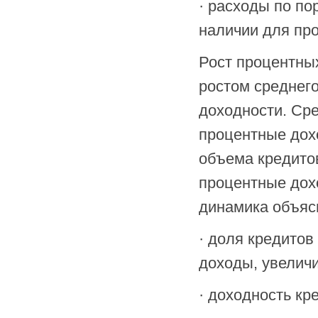
· расходы по п
наличии для про
Рост процентных
ростом среднего
доходности. Ср
процентные дохо
объема кредито
процентные дохо
динамика объяс
· доля кредитов
доходы, увеличил
· доходность кр