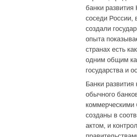
банки развития 
соседи России, 
создали госуда
опыта показывае
странах есть ка
одним общим ка
государства и 
Банки развития 
обычного банков
коммерческими 
созданы в соот
актом, и контро
правительствам