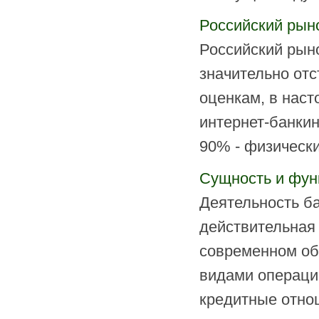
Российский рын
Российский рыно
значительно от
оценкам, в нас
интернет-банкин
90% - физически
Сущность и фун
Деятельность ба
действительная
современном об
видами операци
кредитные отно