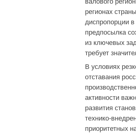
валового регион
регионах страны
диспропорции в
предпосылка со
из ключевых зад
требует значите
В условиях резк
отставания росс
производственн
активности важ
развития стано
технико-внедрен
приоритетных н