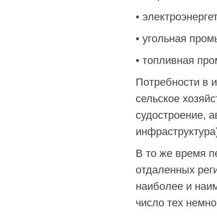
• электроэнерге
• угольная про
• топливная про
Потребности в и
сельское хозяй
судостроение, 
инфраструктура
В то же время п
отдаленных рег
наиболее и наи
число тех немно