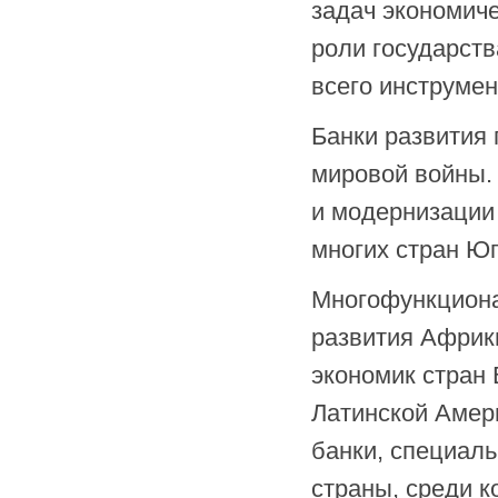
задач экономиче
роли государст
всего инструмен
Банки развития 
мировой войны.
и модернизации
многих стран Юг
Многофункциона
развития Африк
экономик стран
Латинской Амер
банки, специал
страны, среди 