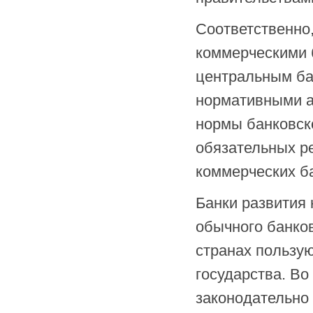
Соответственно,
коммерческими б
центральным ба
нормативными а
нормы банковск
обязательных р
коммерческих б
Банки развития 
обычного банков
странах пользу
государства. Во
законодательно