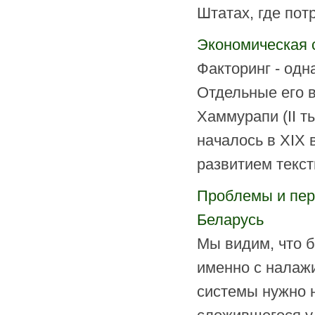
Штатах, где пот
Экономическая 
Факторинг - од
Отдельные его 
Хаммурапи (II т
началось в XIX 
развитием текст
Проблемы и пер
Беларусь
Мы видим, что б
именно с налаж
системы нужно н