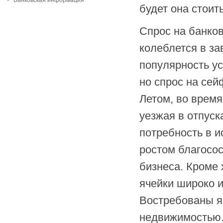
Банковская информация
будет она стоит
Спрос на банков
колеблется в за
популярность ус
но спрос на сей
Летом, во время
уезжая в отпуск
потребность в и
ростом благосос
бизнеса. Кроме 
ячейки широко 
Востребованы я
недвижимостью. 